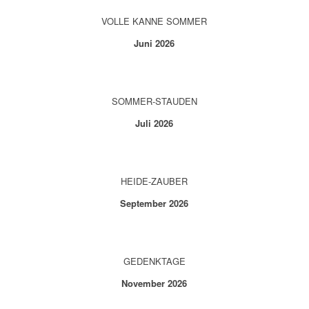
VOLLE KANNE SOMMER
Juni 2026
SOMMER-STAUDEN
Juli 2026
HEIDE-ZAUBER
September 2026
GEDENKTAGE
November 2026